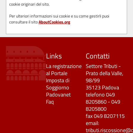
cookie originari del sito.
Per ulteriori informazioni sui cookie e su come gestirli puoi
consultare il sito
AboutCookies.org
Links
Contatti
La registrazione
Settore Tributi -
al Portale
Prato della Valle,
Imposta di
98/99
Soggiorno
35123 Padova
Padovanet
telefono 049
Faq
8205860 - 049
8205800
fax 049 8207115
email:
tributi.riscossione