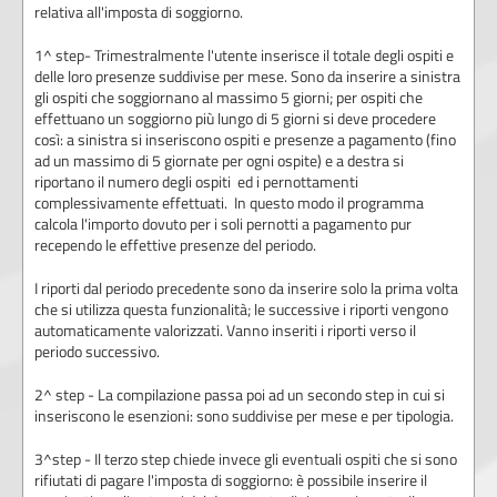
relativa all'imposta di soggiorno.
1^ step- Trimestralmente l'utente inserisce il totale degli ospiti e
delle loro presenze suddivise per mese. Sono da inserire a sinistra
gli ospiti che soggiornano al massimo 5 giorni; per ospiti che
effettuano un soggiorno più lungo di 5 giorni si deve procedere
così: a sinistra si inseriscono ospiti e presenze a pagamento (fino
ad un massimo di 5 giornate per ogni ospite) e a destra si
riportano il numero degli ospiti ed i pernottamenti
complessivamente effettuati. In questo modo il programma
calcola l'importo dovuto per i soli pernotti a pagamento pur
recependo le effettive presenze del periodo.
I riporti dal periodo precedente sono da inserire solo la prima volta
che si utilizza questa funzionalità; le successive i riporti vengono
automaticamente valorizzati. Vanno inseriti i riporti verso il
periodo successivo.
2^ step - La compilazione passa poi ad un secondo step in cui si
inseriscono le esenzioni: sono suddivise per mese e per tipologia.
3^step - Il terzo step chiede invece gli eventuali ospiti che si sono
rifiutati di pagare l'imposta di soggiorno: è possibile inserire il