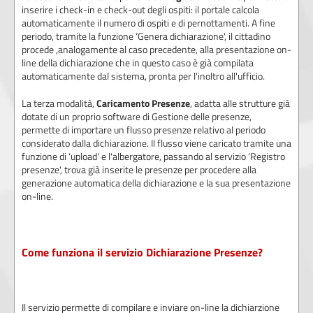
inserire i check-in e check-out degli ospiti: il portale calcola
automaticamente il numero di ospiti e di pernottamenti. A fine
periodo, tramite la funzione ‘Genera dichiarazione', il cittadino
procede ,analogamente al caso precedente, alla presentazione on-
line della dichiarazione che in questo caso è già compilata
automaticamente dal sistema, pronta per l'inoltro all'ufficio.
La terza modalità,
Caricamento Presenze
, adatta alle strutture già
dotate di un proprio software di Gestione delle presenze,
permette di importare un flusso presenze relativo al periodo
considerato dalla dichiarazione. Il flusso viene caricato tramite una
funzione di ‘upload' e l'albergatore, passando al servizio ‘Registro
presenze', trova già inserite le presenze per procedere alla
generazione automatica della dichiarazione e la sua presentazione
on-line.
Come funziona il servizio Dichiarazione Presenze?
Il servizio permette di compilare e inviare on-line la dichiarzione