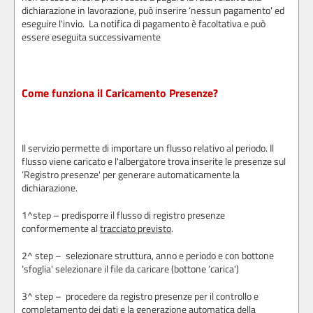
dichiarazione in lavorazione, può inserire ‘nessun pagamento' ed
eseguire l'invio. La notifica di pagamento è facoltativa e può
essere eseguita successivamente
Come funziona il Caricamento Presenze?
Il servizio permette di importare un flusso relativo al periodo. Il
flusso viene caricato e l'albergatore trova inserite le presenze sul
‘Registro presenze' per generare automaticamente la
dichiarazione.
1^step – predisporre il flusso di registro presenze
conformemente al
tracciato previsto
.
2^ step – selezionare struttura, anno e periodo e con bottone
‘sfoglia' selezionare il file da caricare (bottone ‘carica')
3^ step – procedere da registro presenze per il controllo e
completamento dei dati e la generazione automatica della